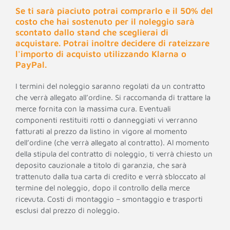
Se ti sarà piaciuto potrai comprarlo e il 50% del
costo che hai sostenuto per il noleggio sarà
scontato dallo stand che sceglierai di
acquistare. Potrai inoltre decidere di rateizzare
l'importo di acquisto utilizzando Klarna o
PayPal.
I termini del noleggio saranno regolati da un contratto
che verrà allegato all’ordine. Si raccomanda di trattare la
merce fornita con la massima cura. Eventuali
componenti restituiti rotti o danneggiati vi verranno
fatturati al prezzo da listino in vigore al momento
dell’ordine (che verrà allegato al contratto). Al momento
della stipula del contratto di noleggio, ti verrà chiesto un
deposito cauzionale a titolo di garanzia, che sarà
trattenuto dalla tua carta di credito e verrà sbloccato al
termine del noleggio, dopo il controllo della merce
ricevuta. Costi di montaggio – smontaggio e trasporti
esclusi dal prezzo di noleggio.