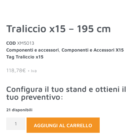
Traliccio x15 – 195 cm
COD
XM5013
Componenti e accessori
,
Componenti e Accessori X15
Tag
Traliccio x15
118,78
€
+ iva
Configura il tuo stand e ottieni il
tuo preventivo:
21 disponibili
AGGIUNGI AL CARRELLO