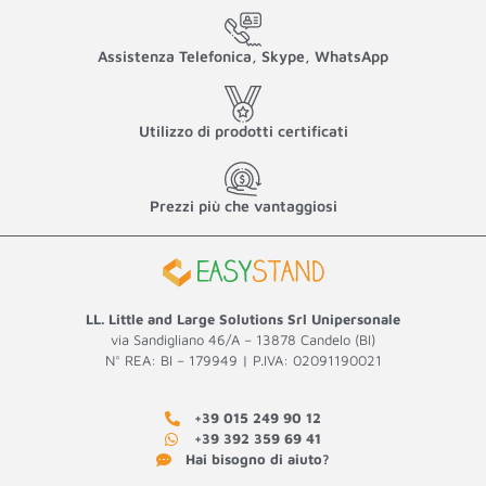
Assistenza Telefonica, Skype, WhatsApp
Utilizzo di prodotti certificati
Prezzi più che vantaggiosi
LL. Little and Large Solutions Srl Unipersonale
via Sandigliano 46/A – 13878 Candelo (BI)
N° REA: BI – 179949 | P.IVA: 02091190021
+39 015 249 90 12
+39 392 359 69 41
Hai bisogno di aiuto?