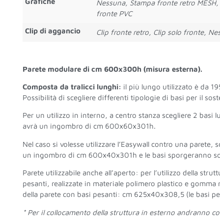
Grafiche
Nessuna, Stampa fronte retro MESH, 
fronte PVC
Clip di aggancio
Clip fronte retro, Clip solo fronte, N
Parete modulare di cm 600x300h (misura esterna).
Composta da tralicci lunghi:
il più lungo utilizzato è da 1
Possibilità di scegliere differenti tipologie di basi per il s
Per un utilizzo in interno, a centro stanza scegliere 2 basi 
avrà un ingombro di cm 600x60x301h.
Nel caso si volesse utilizzare l’Easywall contro una parete, s
un ingombro di cm 600x40x301h e le basi sporgeranno solo
Parete utilizzabile anche all’aperto: per l’utilizzo della stru
pesanti, realizzate in materiale polimero plastico e gomma
della parete con basi pesanti: cm 625x40x308,5 (le basi pe
* Per il collocamento della struttura in esterno andranno co