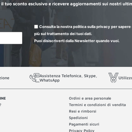
e il tuo sconto esclusivo e ricevere aggiornamenti sui nostri ulti
Consulta la nostra politica sulla privacy per sapere 
più sul trattamento dei tuoi dati.
Puoi disiscriverti dalla Newsletter quando vuoi.
Assistenza Telefonica, Skype,
zione
Utilizz
WhatsApp
INE
Ordini e area personale
?
Termini e condizioni di vendita
Resi e rimborsi
Spedizioni
Pagamenti sicuri
Privacy Policy