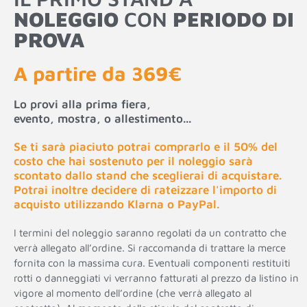
NOLEGGIO
CON
PERIODO DI
PROVA
A partire da 369€
Lo provi alla prima fiera,
evento, mostra, o allestimento...
Se ti sarà piaciuto potrai comprarlo e il 50% del
costo che hai sostenuto per il noleggio sarà
scontato dallo stand che sceglierai di acquistare.
Potrai inoltre decidere di rateizzare l'importo di
acquisto utilizzando Klarna o PayPal.
I termini del noleggio saranno regolati da un contratto che
verrà allegato all’ordine. Si raccomanda di trattare la merce
fornita con la massima cura. Eventuali componenti restituiti
rotti o danneggiati vi verranno fatturati al prezzo da listino in
vigore al momento dell’ordine (che verrà allegato al