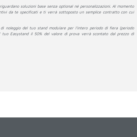
 riguardano soluzioni base senza optional né personalizzazioni. Al momento
untivi da te specificati e ti verrà sottoposto un semplice contratto con cui
 di noleggio del tuo stand modulare per l’intero periodo di fiera (periodo
il tuo Easystand il 50% del valore di prova verrà scontato dal prezzo di