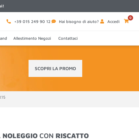
ui!
0
+39 015 249 90 12
Hai bisogno di aiuto?
Accedi
tand
Allestimento Negozi
Contattaci
SCOPRI LA PROMO
X15
A
NOLEGGIO
CON
RISCATTO