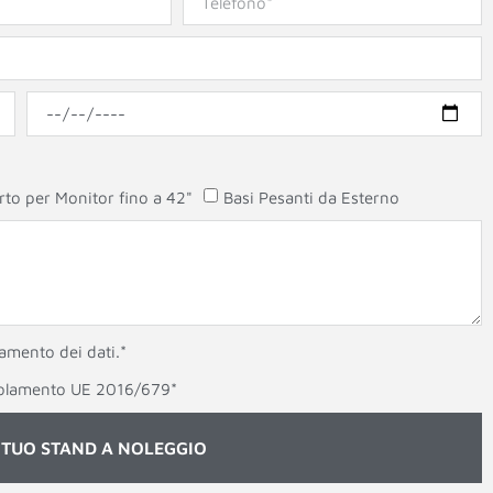
to per Monitor fino a 42"
Basi Pesanti da Esterno
tamento dei dati.*
egolamento UE 2016/679*
L TUO STAND A NOLEGGIO