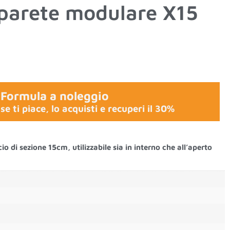
parete modulare X15
Formula a noleggio
se ti piace, lo acquisti e recuperi il 30%
 di sezione 15cm, utilizzabile sia in interno che all’aperto