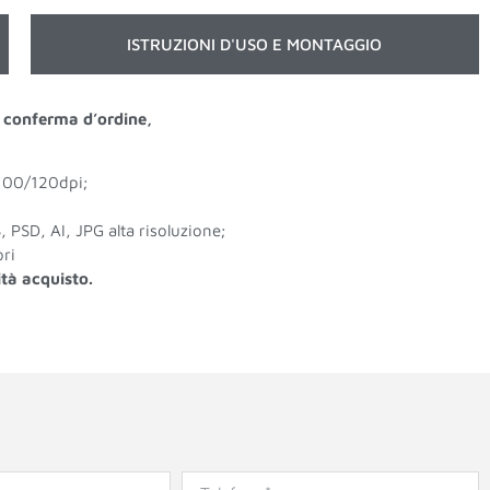
ISTRUZIONI D'USO E MONTAGGIO
 a conferma d’ordine,
 100/120dpi;
 PSD, AI, JPG alta risoluzione;
ri
ità acquisto.