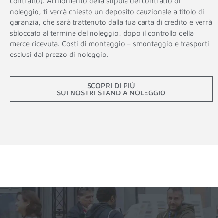
contratto). Al momento della stipula del contratto di
noleggio, ti verrà chiesto un deposito cauzionale a titolo di
garanzia, che sarà trattenuto dalla tua carta di credito e verrà
sbloccato al termine del noleggio, dopo il controllo della
merce ricevuta. Costi di montaggio – smontaggio e trasporti
esclusi dal prezzo di noleggio.
SCOPRI DI PIÙ
SUI NOSTRI STAND A NOLEGGIO