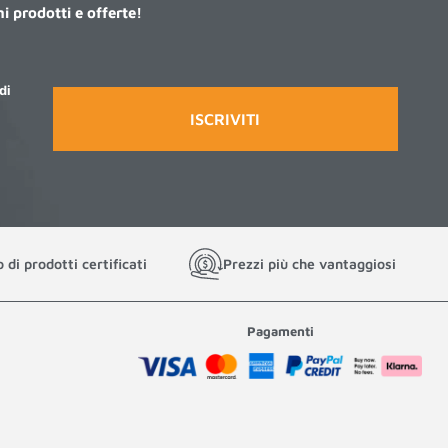
mi prodotti e offerte!
di
o di prodotti certificati
Prezzi più che vantaggiosi
Pagamenti