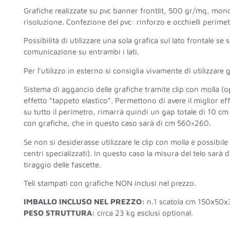
Grafiche realizzate su pvc banner frontlit, 500 gr/mq, mono
risoluzione. Confezione del pvc: rinforzo e occhielli perimetr
Possibilità di utilizzare una sola grafica sul lato frontale s
comunicazione su entrambi i lati.
Per l’utilizzo in esterno si consiglia vivamente di utilizzare
Sistema di aggancio delle grafiche tramite clip con molla 
effetto “tappeto elastico”. Permettono di avere il miglior ef
su tutto il perimetro, rimarrà quindi un gap totale di 10 cm 
con grafiche, che in questo caso sarà di cm 560×260.
Se non si desiderasse utilizzare le clip con molla è possibile 
centri specializzati). In questo caso la misura del telo sarà
tiraggio delle fascette.
Teli stampati con grafiche NON inclusi nel prezzo.
IMBALLO INCLUSO NEL PREZZO:
n.1 scatola cm 150x50x3
PESO STRUTTURA:
circa 23 kg esclusi optional.