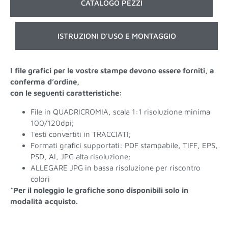
CATALOGO PEZZI
ISTRUZIONI D'USO E MONTAGGIO
I file grafici per le vostre stampe devono essere forniti, a
conferma d’ordine,
con le seguenti caratteristiche:
File in QUADRICROMIA, scala 1:1 risoluzione minima
100/120dpi;
Testi convertiti in TRACCIATI;
Formati grafici supportati: PDF stampabile, TIFF, EPS,
PSD, AI, JPG alta risoluzione;
ALLEGARE JPG in bassa risoluzione per riscontro
colori
*Per il noleggio le grafiche sono disponibili solo in
modalità acquisto.