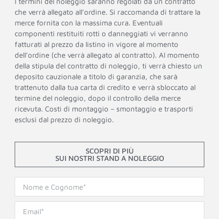
I termini del noleggio saranno regolati da un contratto
che verrà allegato all’ordine. Si raccomanda di trattare la
merce fornita con la massima cura. Eventuali
componenti restituiti rotti o danneggiati vi verranno
fatturati al prezzo da listino in vigore al momento
dell’ordine (che verrà allegato al contratto). Al momento
della stipula del contratto di noleggio, ti verrà chiesto un
deposito cauzionale a titolo di garanzia, che sarà
trattenuto dalla tua carta di credito e verrà sbloccato al
termine del noleggio, dopo il controllo della merce
ricevuta. Costi di montaggio – smontaggio e trasporti
esclusi dal prezzo di noleggio.
SCOPRI DI PIÙ
SUI NOSTRI STAND A NOLEGGIO