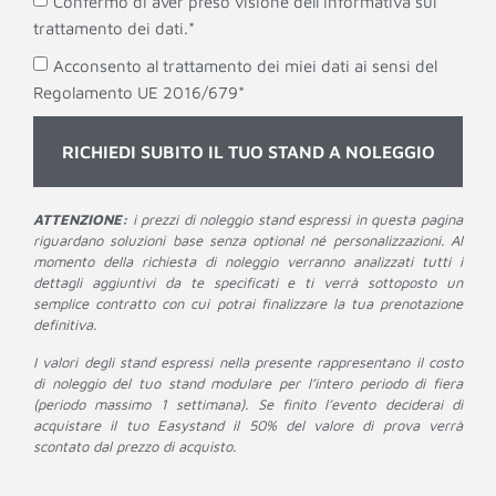
Confermo di aver preso visione dell'informativa sul
trattamento dei dati.*
Acconsento al trattamento dei miei dati ai sensi del
Regolamento UE 2016/679*
RICHIEDI SUBITO IL TUO STAND A NOLEGGIO
ATTENZIONE:
i prezzi di noleggio stand espressi in questa pagina
riguardano soluzioni base senza optional né personalizzazioni. Al
momento della richiesta di noleggio verranno analizzati tutti i
dettagli aggiuntivi da te specificati e ti verrà sottoposto un
semplice contratto con cui potrai finalizzare la tua prenotazione
definitiva.
I valori degli stand espressi nella presente rappresentano il costo
di noleggio del tuo stand modulare per l’intero periodo di fiera
(periodo massimo 1 settimana). Se finito l’evento deciderai di
acquistare il tuo Easystand il 50% del valore di prova verrà
scontato dal prezzo di acquisto.