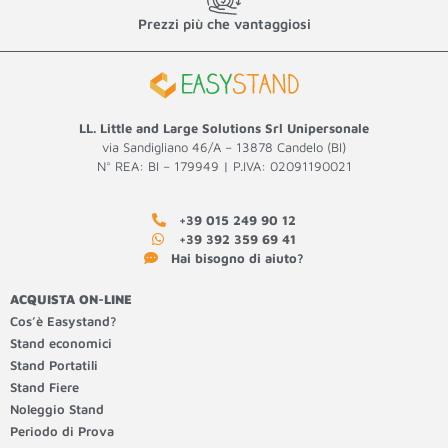
Prezzi più che vantaggiosi
LL. Little and Large Solutions Srl Unipersonale
via Sandigliano 46/A – 13878 Candelo (BI)
N° REA: BI – 179949 | P.IVA: 02091190021
+39 015 249 90 12
+39 392 359 69 41
Hai bisogno di aiuto?
ACQUISTA ON-LINE
Cos’è Easystand?
Stand economici
Stand Portatili
Stand Fiere
Noleggio Stand
Periodo di Prova