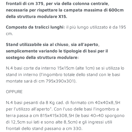
frontali di cm 375, per via della colonna centrale,
necessaria per rispettare la campata massima di 600cm
della struttura modulare X15.
Composto da tralicci lunghi:
il più lungo utilizzato è da 195
cm.
Stand utilizzabile sia al chiuso, sia all’aperto,
semplicemente variando le tipologie di basi per il
sostegno della struttura modulare:
N.4 basi corte da interno 15x15cm (alte 1cm) se si utilizza lo
stand in interno (l’ingombro totale dello stand con le basi
montate sarà di cm 795x390x301).
OPPURE
N.4 basi pesanti da 8 Kg cad. di formato cm 40x40x8,5H
per l’utilizzo all’aperto*. Con l’uso delle basi l’ingombro a
terra passa a cm 815x415x308,5H (le basi 40×40 sporgono
di 12,5cm sui lati e sono alte 8,5cm) e gli ingressi utili
frontali dello stand passano a cm 330.