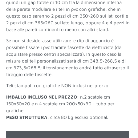
quindi un gap totale di 10 cm tra la dimensione interna
della parete modulare e i teli in pvc con grafiche, che in
questo caso saranno 2 pezzi di cm 350×260 sui lati corti e
2 pezzi di cm 365×260 sul lato lungo, oppure 4 e 4 pezzi in
base alle pareti confinanti o meno con altri stand.
Se non si desiderasse utilizzare le clip di aggancio è
possibile fissare i pvc tramite fascette da elettricista (da
acquistare presso centri specializzati). In questo caso la
misura dei teli personalizzati sarà di cm 348,5×268,5 e di
cm 373,5×268,5; il tensionamento andrà fatto attraverso il
tiraggio delle fascette.
Teli stampati con grafiche NON inclusi nel prezzo.
IMBALLO INCLUSO NEL PREZZO:
n.2 scatole cm
150x50x20 e n.4 scatole cm 200x50x30 + tubo per
grafiche.
PESO STRUTTURA:
circa 80 kg esclusi optional.