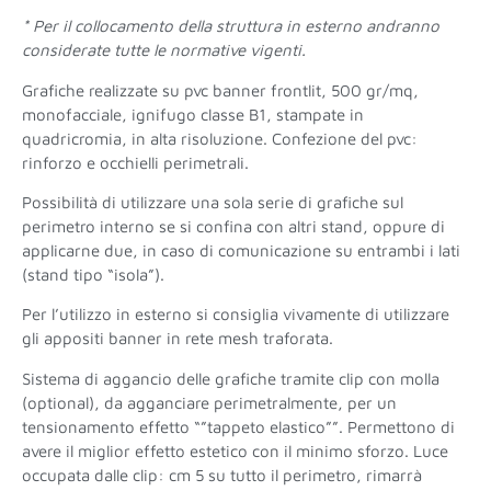
* Per il collocamento della struttura in esterno andranno
considerate tutte le normative vigenti.
Grafiche realizzate su pvc banner frontlit, 500 gr/mq,
monofacciale, ignifugo classe B1, stampate in
quadricromia, in alta risoluzione. Confezione del pvc:
rinforzo e occhielli perimetrali.
Possibilità di utilizzare una sola serie di grafiche sul
perimetro interno se si confina con altri stand, oppure di
applicarne due, in caso di comunicazione su entrambi i lati
(stand tipo “isola”).
Per l’utilizzo in esterno si consiglia vivamente di utilizzare
gli appositi banner in rete mesh traforata.
Sistema di aggancio delle grafiche tramite clip con molla
(optional), da agganciare perimetralmente, per un
tensionamento effetto “”tappeto elastico””. Permettono di
avere il miglior effetto estetico con il minimo sforzo. Luce
occupata dalle clip: cm 5 su tutto il perimetro, rimarrà